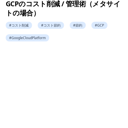
GCPのコスト削減 / 管理術（メタサイ
トの場合）
#
コスト削減
#
コスト節約
#
節約
#
GCP
#
GoogleCloudPlatform