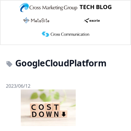
TECH BLOG
GoogleCloudPlatform
2023/06/12