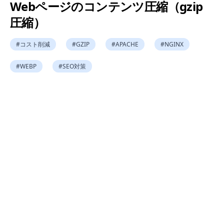
Webページのコンテンツ圧縮（gzip
圧縮）
#
コスト削減
#
GZIP
#
APACHE
#
NGINX
#
WEBP
#
SEO対策